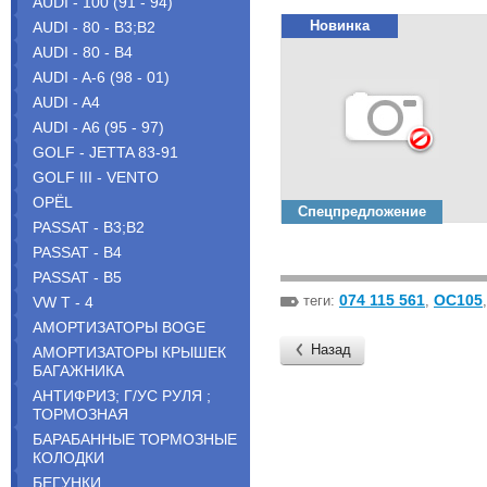
AUDI - 100 (91 - 94)
Новинка
AUDI - 80 - B3;B2
AUDI - 80 - B4
AUDI - A-6 (98 - 01)
AUDI - A4
AUDI - A6 (95 - 97)
GOLF - JETTA 83-91
GOLF III - VENTO
OPЁL
Спецпредложение
PASSAT - B3;B2
PASSAT - B4
PASSAT - B5
074 115 561
OC105
теги:
,
VW T - 4
АМОРТИЗАТОРЫ BOGE
Назад
АМОРТИЗАТОРЫ КРЫШЕК
БАГАЖНИКА
АНТИФРИЗ; Г/УС РУЛЯ ;
ТОРМОЗНАЯ
БАРАБАННЫЕ ТОРМОЗНЫЕ
КОЛОДКИ
БЕГУНКИ