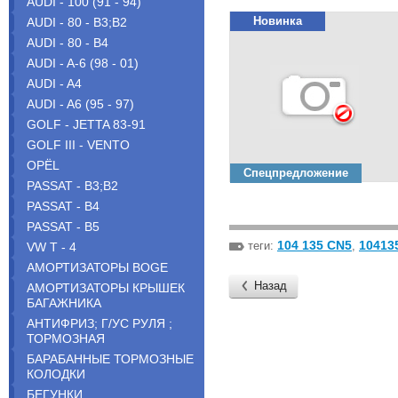
AUDI - 100 (91 - 94)
Новинка
AUDI - 80 - B3;B2
AUDI - 80 - B4
AUDI - A-6 (98 - 01)
AUDI - A4
AUDI - A6 (95 - 97)
GOLF - JETTA 83-91
GOLF III - VENTO
OPЁL
Спецпредложение
PASSAT - B3;B2
PASSAT - B4
PASSAT - B5
104 135 CN5
10413
теги:
,
VW T - 4
АМОРТИЗАТОРЫ BOGE
Назад
АМОРТИЗАТОРЫ КРЫШЕК
БАГАЖНИКА
АНТИФРИЗ; Г/УС РУЛЯ ;
ТОРМОЗНАЯ
БАРАБАННЫЕ ТОРМОЗНЫЕ
КОЛОДКИ
БЕГУНКИ